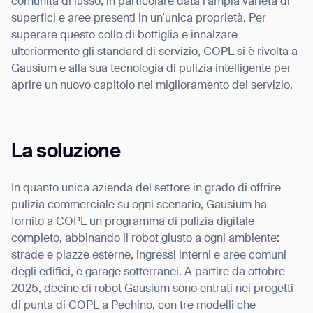
comunità di lusso, in particolare data l’ampia varietà di
superfici e aree presenti in un’unica proprietà. Per
superare questo collo di bottiglia e innalzare
ulteriormente gli standard di servizio, COPL si è rivolta a
Gausium e alla sua tecnologia di pulizia intelligente per
aprire un nuovo capitolo nel miglioramento del servizio.
La soluzione
In quanto unica azienda del settore in grado di offrire
pulizia commerciale su ogni scenario, Gausium ha
fornito a COPL un programma di pulizia digitale
completo, abbinando il robot giusto a ogni ambiente:
strade e piazze esterne, ingressi interni e aree comuni
degli edifici, e garage sotterranei. A partire da ottobre
2025, decine di robot Gausium sono entrati nei progetti
di punta di COPL a Pechino, con tre modelli che