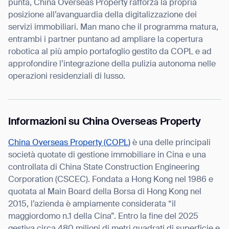
punta, China Overseas Property rafforza la propria
posizione all’avanguardia della digitalizzazione dei
servizi immobiliari. Man mano che il programma matura,
entrambi i partner puntano ad ampliare la copertura
robotica al più ampio portafoglio gestito da COPL e ad
approfondire l’integrazione della pulizia autonoma nelle
operazioni residenziali di lusso.
Informazioni su China Overseas Property
China Overseas Property (COPL)
è una delle principali
società quotate di gestione immobiliare in Cina e una
controllata di China State Construction Engineering
Corporation (CSCEC). Fondata a Hong Kong nel 1986 e
quotata al Main Board della Borsa di Hong Kong nel
2015, l’azienda è ampiamente considerata “il
maggiordomo n.1 della Cina”. Entro la fine del 2025
gestiva circa 480 milioni di metri quadrati di superficie e