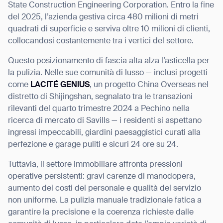
State Construction Engineering Corporation. Entro la fine
del 2025, l’azienda gestiva circa 480 milioni di metri
quadrati di superficie e serviva oltre 10 milioni di clienti,
collocandosi costantemente tra i vertici del settore.
Questo posizionamento di fascia alta alza l’asticella per
la pulizia. Nelle sue comunità di lusso — inclusi progetti
come
LACITÉ GENIUS
, un progetto China Overseas nel
distretto di Shijingshan, segnalato tra le transazioni
rilevanti del quarto trimestre 2024 a Pechino nella
ricerca di mercato di Savills — i residenti si aspettano
ingressi impeccabili, giardini paesaggistici curati alla
perfezione e garage puliti e sicuri 24 ore su 24.
Tuttavia, il settore immobiliare affronta pressioni
operative persistenti: gravi carenze di manodopera,
aumento dei costi del personale e qualità del servizio
non uniforme. La pulizia manuale tradizionale fatica a
garantire la precisione e la coerenza richieste dalle