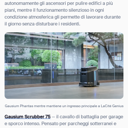
autonomamente gli ascensori per pulire edifici a più
piani, mentre il funzionamento silenzioso in ogni
condizione atmosferica gli permette di lavorare durante
il giorno senza disturbare i residenti.
Thank you for filling out the
form
BACK
Gausium Phantas mentre mantiene un ingresso principale a LaCité Genius
Gausium Scrubber 75
— il cavallo di battaglia per garage
e sporco intenso. Pensato per parcheggi sotterranei e