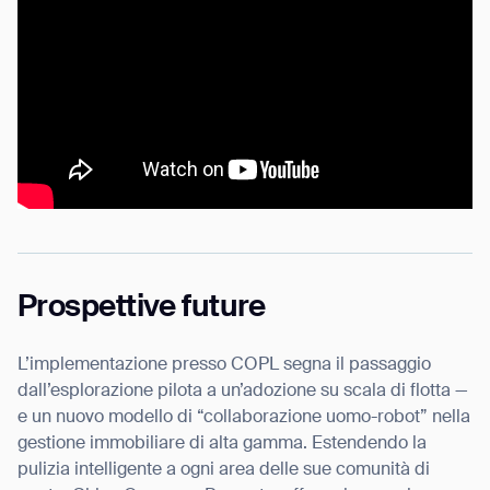
Prospettive future
L’implementazione presso COPL segna il passaggio
dall’esplorazione pilota a un’adozione su scala di flotta —
e un nuovo modello di “collaborazione uomo-robot” nella
gestione immobiliare di alta gamma. Estendendo la
pulizia intelligente a ogni area delle sue comunità di