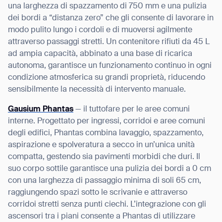
una larghezza di spazzamento di 750 mm e una pulizia
dei bordi a “distanza zero” che gli consente di lavorare in
modo pulito lungo i cordoli e di muoversi agilmente
attraverso passaggi stretti. Un contenitore rifiuti da 45 L
ad ampia capacità, abbinato a una base di ricarica
autonoma, garantisce un funzionamento continuo in ogni
condizione atmosferica su grandi proprietà, riducendo
sensibilmente la necessità di intervento manuale.
Gausium Phantas
— il tuttofare per le aree comuni
interne. Progettato per ingressi, corridoi e aree comuni
degli edifici, Phantas combina lavaggio, spazzamento,
aspirazione e spolveratura a secco in un’unica unità
compatta, gestendo sia pavimenti morbidi che duri. Il
suo corpo sottile garantisce una pulizia dei bordi a 0 cm
con una larghezza di passaggio minima di soli 65 cm,
raggiungendo spazi sotto le scrivanie e attraverso
corridoi stretti senza punti ciechi. L’integrazione con gli
ascensori tra i piani consente a Phantas di utilizzare