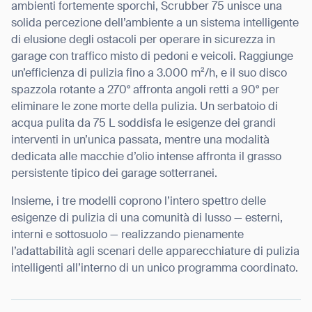
ambienti fortemente sporchi, Scrubber 75 unisce una
solida percezione dell’ambiente a un sistema intelligente
di elusione degli ostacoli per operare in sicurezza in
garage con traffico misto di pedoni e veicoli. Raggiunge
un’efficienza di pulizia fino a 3.000 m²/h, e il suo disco
spazzola rotante a 270° affronta angoli retti a 90° per
eliminare le zone morte della pulizia. Un serbatoio di
acqua pulita da 75 L soddisfa le esigenze dei grandi
interventi in un’unica passata, mentre una modalità
dedicata alle macchie d’olio intense affronta il grasso
persistente tipico dei garage sotterranei.
Insieme, i tre modelli coprono l’intero spettro delle
esigenze di pulizia di una comunità di lusso — esterni,
interni e sottosuolo — realizzando pienamente
l’adattabilità agli scenari delle apparecchiature di pulizia
intelligenti all’interno di un unico programma coordinato.