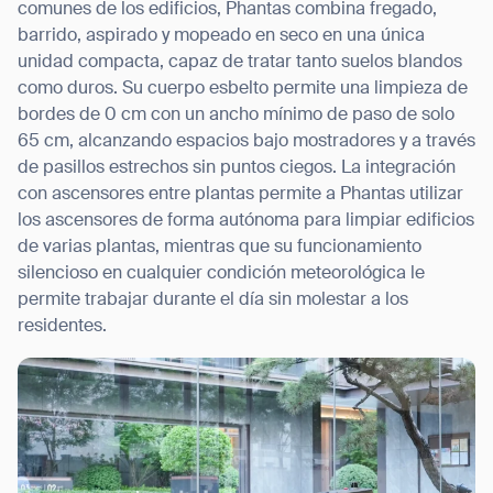
comunes de los edificios, Phantas combina fregado,
barrido, aspirado y mopeado en seco en una única
unidad compacta, capaz de tratar tanto suelos blandos
como duros. Su cuerpo esbelto permite una limpieza de
bordes de 0 cm con un ancho mínimo de paso de solo
65 cm, alcanzando espacios bajo mostradores y a través
de pasillos estrechos sin puntos ciegos. La integración
con ascensores entre plantas permite a Phantas utilizar
los ascensores de forma autónoma para limpiar edificios
de varias plantas, mientras que su funcionamiento
silencioso en cualquier condición meteorológica le
permite trabajar durante el día sin molestar a los
residentes.
Thank you for filling out the
form
BACK