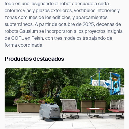
todo en uno, asignando el robot adecuado a cada
entorno: vías y plazas exteriores, vestíbulos interiores y
zonas comunes de los edificios, y aparcamientos
subterráneos. A partir de octubre de 2025, decenas de
robots Gausium se incorporaron a los proyectos insignia
de COPL en Pekín, con tres modelos trabajando de
forma coordinada.
Productos destacados