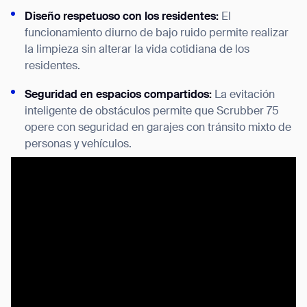
Diseño respetuoso con los residentes:
El
funcionamiento diurno de bajo ruido permite realizar
la limpieza sin alterar la vida cotidiana de los
residentes.
Seguridad en espacios compartidos:
La evitación
inteligente de obstáculos permite que Scrubber 75
opere con seguridad en garajes con tránsito mixto de
personas y vehículos.