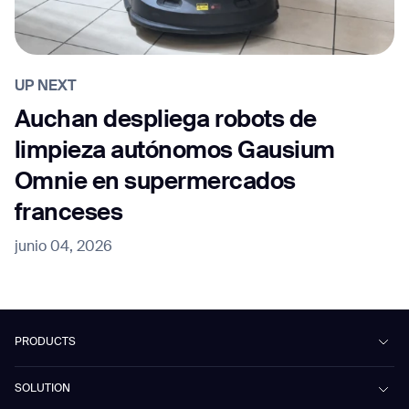
UP NEXT
Auchan despliega robots de
limpieza autónomos Gausium
Omnie en supermercados
franceses
junio 04, 2026
PRODUCTS
Beetle
SOLUTION
Phantas