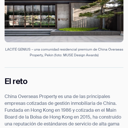
LACITÉ GENIUS – una comunidad residencial premium de China Overseas
Property, Pekín (foto: MUSE Design Awards)
El reto
China Overseas Property es una de las principales
empresas cotizadas de gestión inmobiliaria de China.
Fundada en Hong Kong en 1986 y cotizada en el Main
Board de la Bolsa de Hong Kong en 2015, ha construido
una reputación de estándares de servicio de alta gama