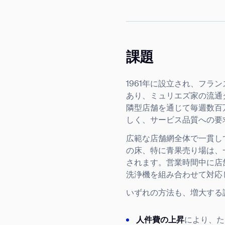
課題
1961年に設立され、フ
あり、ミュリエズ家の流通
隣型店舗を通じて毎週数百
しく、サービス品質への要
広範な店舗網全体で一貫し
の床、特に青果売り場は、
されます。営業時間中に店
洗浄機を組み合わせて対応
いずれの方法も、増大する
Th
人件費の上昇
により、た