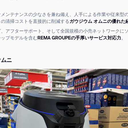
なメンテナンスの少なさを兼ね備え、人手による作業や従来型
りの清掃コストを直接的に削減する
ガウジウム オムニの優れた
グ、アフターサポート、そして全国規模の小売ネットワークに
シップモデルを含む
REMA GROUPEの手厚いサービス対応力
。
オムニ