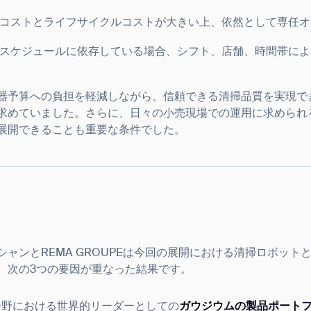
BACK
コストとライフサイクルコストが大きい上、依然として専任オ
スケジュールに依存している場合、シフト、店舗、時間帯によ
器予算への負担を軽減しながら、信頼できる清掃品質を実現で
求めていました。さらに、日々の小売現場での運用に求められ
展開できることも重要な条件でした。
ャンとREMA GROUPEは今回の展開における清掃ロボット
、次の3つの要因が重なった結果です。
分野における世界的リーダーとしての
ガウジウムの製品ポート