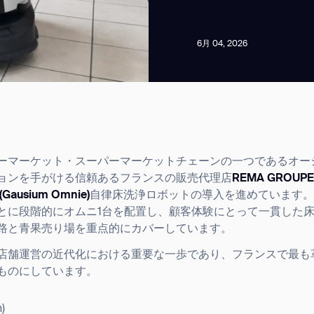
6月 04, 2026
news from Gausium. I am aware that I can unsubscribe at any time.
マーケット・スーパーマーケットチェーンの一つであるオーシャン
ョンを手がける信頼あるフランスの販売代理店
REMA GROUP
By clicking “Submit”, I authorize Gausium to contact me.
Privacy Policy.
usium Omnie)
自律床洗浄ロボットの導入を進めています。2
とに段階的にオムニ1台を配置し、顧客体験にとって一貫した
路と青果売り場を重点的にカバーしています。
店舗運営の近代化における重要な一歩であり、フランスで最も
ものにしています。
)