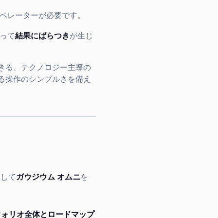
ペレーターが必要です。
って
結果にばらつき
が生じ
きる、テクノロジー主導の
る操作のシンプルさを備え
として
ガウジウム オムニ
を
フォリオ全体とロードマップ