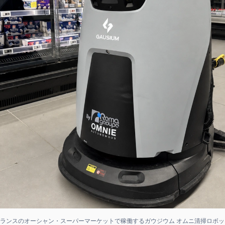
フランスのオーシャン・スーパーマーケットで稼働するガウジウム オムニ清掃ロボッ