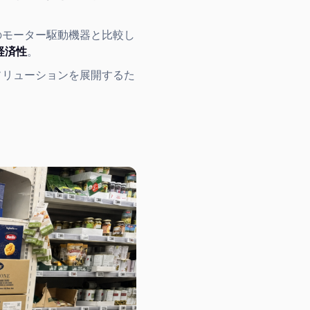
のモーター駆動機器と比較し
経済性
。
ソリューションを展開するた