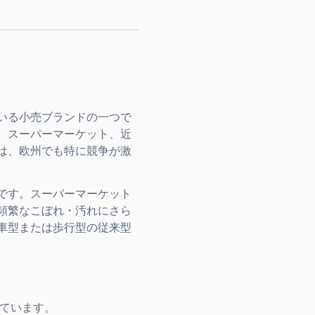
ている小売ブランドの一つで
、スーパーマーケット、近
は、欧州でも特に競争が激
です。スーパーマーケット
頻繁なこぼれ・汚れにさら
車型または歩行型の従来型
orm
ています。