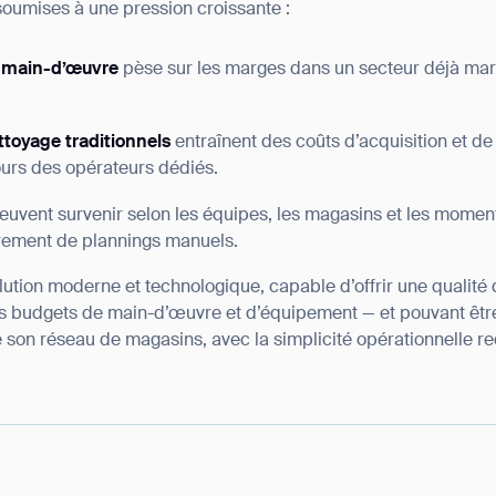
oumises à une pression croissante :
BACK
e main-d’œuvre
pèse sur les marges dans un secteur déjà marq
toyage traditionnels
entraînent des coûts d’acquisition et de
ours des opérateurs dédiés.
euvent survenir selon les équipes, les magasins et les moment
rement de plannings manuels.
ution moderne et technologique, capable d’offrir une qualité d
les budgets de main-d’œuvre et d’équipement — et pouvant êt
 son réseau de magasins, avec la simplicité opérationnelle r