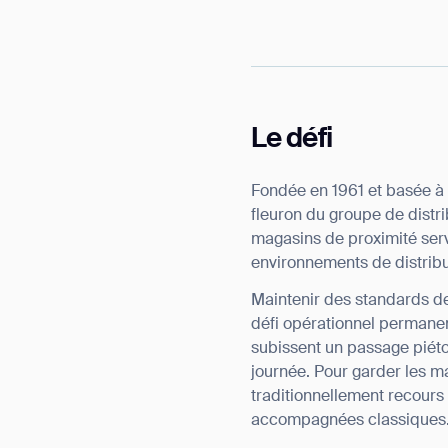
Le défi
Fondée en 1961 et basée à 
fleuron du groupe de distr
magasins de proximité serv
environnements de distribut
Maintenir des standards d
défi opérationnel permanen
subissent un passage piéto
journée. Pour garder les m
traditionnellement recour
Th
accompagnées classiques