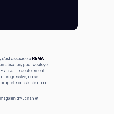
SUBMIT
SUBMIT
 s’est associée à
REMA
tomatisation, pour déployer
France. Le déploiement,
e progressive, en se
a propreté constante du sol
 magasin d’Auchan et