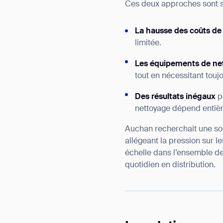
Ces deux approches sont s
La hausse des coûts d
limitée.
Les équipements de net
tout en nécessitant touj
Des résultats inégaux
p
nettoyage dépend entiè
Auchan recherchait une sol
allégeant la pression sur 
échelle dans l’ensemble de
quotidien en distribution.