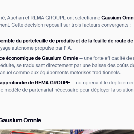
rché, Auchan et REMA GROUPE ont sélectionné
Gausium Omn
ent. Cette décision reposait sur trois facteurs convergents :
emble du portefeuille de produits et de la feuille de route 
oyage autonome propulsé par l’IA.
ance économique de Gausium Omnie
— une forte efficacité d
éduite, se traduisant directement par une baisse des coûts d
 manuel comme aux équipements motorisés traditionnels.
ce approfondie de REMA GROUPE
— comprenant le déploiement 
le modèle de partenariat nécessaire pour déployer la solution 
: Gausium Omnie