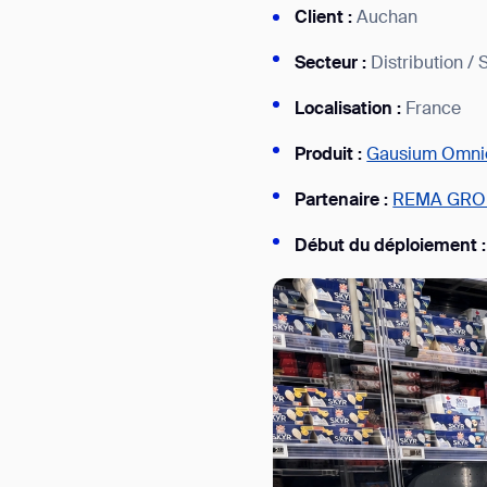
Client :
Auchan
Secteur :
Distribution 
Localisation :
France
Produit :
Gausium Omni
Partenaire :
REMA GRO
Début du déploiement 