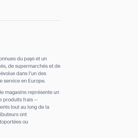
connues du pays et un
chés, de supermarchés et de
 évolue dans l’un des
de service en Europe.
 de magasins représente un
 produits frais —
nts tout au long de la
ibuteurs ont
utoportées ou
orm