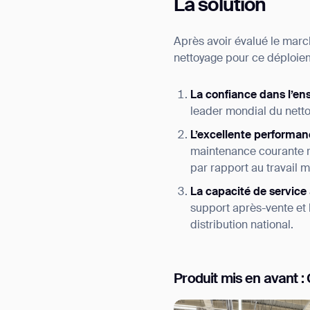
La solution
Après avoir évalué le ma
nettoyage pour ce déploiem
La confiance dans l’ens
leader mondial du nett
L’excellente perform
maintenance courante r
par rapport au travail
La capacité de servi
support après-vente et 
distribution national.
Produit mis en avant 