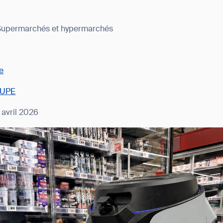
/ Supermarchés et hypermarchés
e
UPE
:
avril 2026