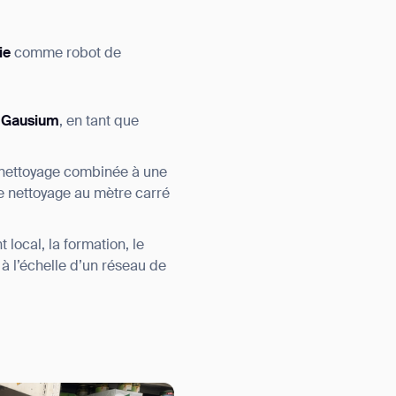
ie
comme robot de
de Gausium
, en tant que
e nettoyage combinée à une
e nettoyage au mètre carré
local, la formation, le
à l’échelle d’un réseau de