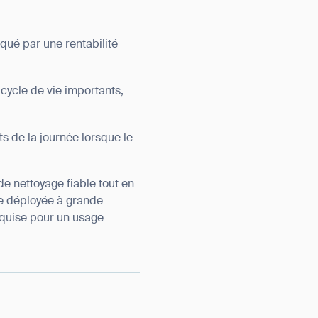
ué par une rentabilité
 cycle de vie importants,
s de la journée lorsque le
e nettoyage fiable tout en
re déployée à grande
equise pour un usage