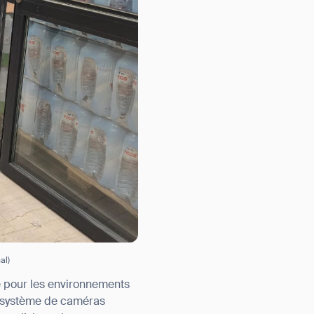
al)
 pour les environnements
n système de caméras