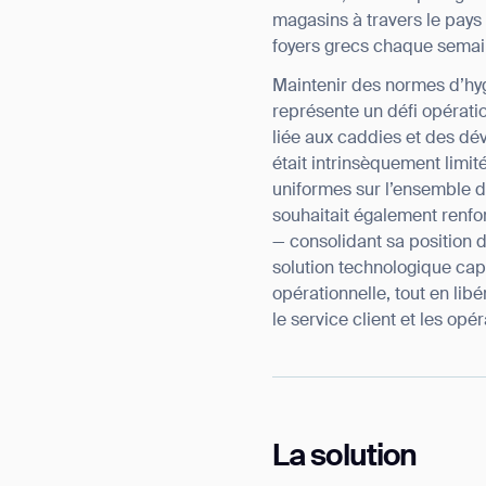
magasins à travers le pays
foyers grecs chaque semai
Maintenir des normes d’hy
représente un défi opérati
liée aux caddies et des dé
était intrinsèquement limit
uniformes sur l’ensemble de
souhaitait également renf
— consolidant sa position d
solution technologique capa
opérationnelle, tout en lib
le service client et les op
Th
La solution