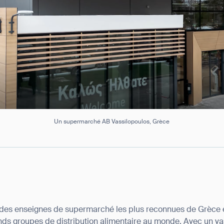
Un supermarché AB Vassilopoulos, Grèce
 des enseignes de supermarché les plus reconnues de Grèce et
ands groupes de distribution alimentaire au monde. Avec un v