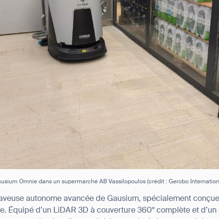
usium Omnie dans un supermarché AB Vassilopoulos (crédit : Gerobo Internation
olaveuse autonome avancée de Gausium, spécialement conçue
ge. Équipé d’un LiDAR 3D à couverture 360° complète et d’u