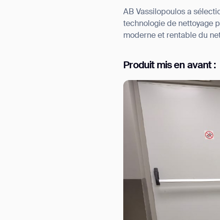
AB Vassilopoulos a sélecti
technologie de nettoyage p
moderne et rentable du net
Produit mis en avant :