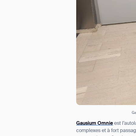
Ga
Gausium Omnie
est l’aut
complexes et à fort passa