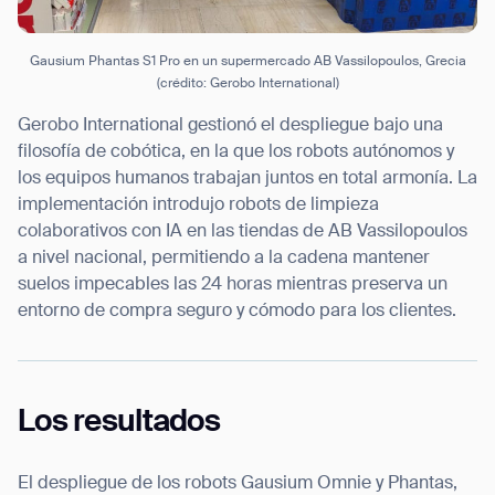
Gausium Phantas S1 Pro en un supermercado AB Vassilopoulos, Grecia
(crédito: Gerobo International)
Gerobo International gestionó el despliegue bajo una
filosofía de cobótica, en la que los robots autónomos y
los equipos humanos trabajan juntos en total armonía. La
implementación introdujo robots de limpieza
colaborativos con IA en las tiendas de AB Vassilopoulos
a nivel nacional, permitiendo a la cadena mantener
suelos impecables las 24 horas mientras preserva un
entorno de compra seguro y cómodo para los clientes.
Los resultados
Thank you for filling out the
form
El despliegue de los robots Gausium Omnie y Phantas,