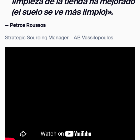
limpieza de la tienda ha mejorado
(el suelo se ve más limpio)».
— Petros Roussos
Strategic Sourcing Manager – AB Vassilopoulos