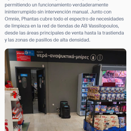
permitiendo un funcionamiento verdaderamente
ininterrumpido sin intervención manual. Junto con
Omnie, Phantas cubre todo el espectro de necesidades
de limpieza en la red de tiendas de AB Vassilopoulos,
desde las áreas principales de venta hasta la trastienda
y las zonas de pasillos de alta densidad.