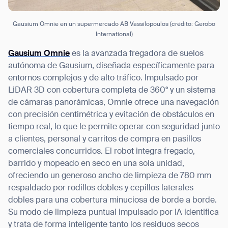
Gausium Omnie en un supermercado AB Vassilopoulos (crédito: Gerobo
International)
Gausium Omnie
es la avanzada fregadora de suelos
autónoma de Gausium, diseñada específicamente para
entornos complejos y de alto tráfico. Impulsado por
LiDAR 3D con cobertura completa de 360° y un sistema
de cámaras panorámicas, Omnie ofrece una navegación
con precisión centimétrica y evitación de obstáculos en
tiempo real, lo que le permite operar con seguridad junto
a clientes, personal y carritos de compra en pasillos
comerciales concurridos. El robot integra fregado,
barrido y mopeado en seco en una sola unidad,
ofreciendo un generoso ancho de limpieza de 780 mm
respaldado por rodillos dobles y cepillos laterales
dobles para una cobertura minuciosa de borde a borde.
Su modo de limpieza puntual impulsado por IA identifica
y trata de forma inteligente tanto los residuos secos