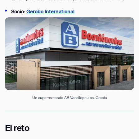
Socio:
Gerobo International
Un supermercado AB Vassilopoulos, Grecia
El reto