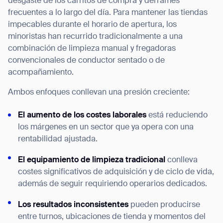
desgaste de los carritos de compra y derrames
frecuentes a lo largo del día. Para mantener las tiendas
impecables durante el horario de apertura, los
minoristas han recurrido tradicionalmente a una
combinación de limpieza manual y fregadoras
convencionales de conductor sentado o de
acompañamiento.
Ambos enfoques conllevan una presión creciente:
El aumento de los costes laborales
está reduciendo
los márgenes en un sector que ya opera con una
rentabilidad ajustada.
El equipamiento de limpieza tradicional
conlleva
costes significativos de adquisición y de ciclo de vida,
además de seguir requiriendo operarios dedicados.
Los resultados inconsistentes
pueden producirse
entre turnos, ubicaciones de tienda y momentos del