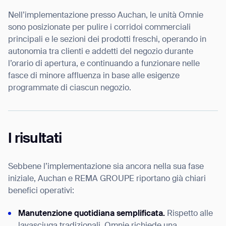
Nell’implementazione presso Auchan, le unità Omnie
Thank you for filling out the
sono posizionate per pulire i corridoi commerciali
form
principali e le sezioni dei prodotti freschi, operando in
autonomia tra clienti e addetti del negozio durante
BACK
l’orario di apertura, e continuando a funzionare nelle
fasce di minore affluenza in base alle esigenze
programmate di ciascun negozio.
I risultati
Sebbene l’implementazione sia ancora nella sua fase
iniziale, Auchan e REMA GROUPE riportano già chiari
benefici operativi:
Manutenzione quotidiana semplificata.
Rispetto alle