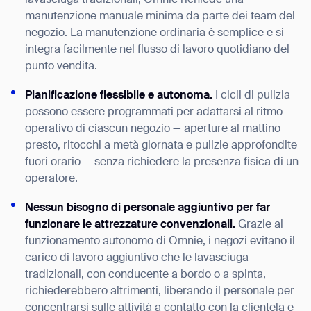
lavasciuga tradizionali, Omnie richiede una
manutenzione manuale minima da parte dei team del
negozio. La manutenzione ordinaria è semplice e si
integra facilmente nel flusso di lavoro quotidiano del
punto vendita.
Pianificazione flessibile e autonoma.
I cicli di pulizia
possono essere programmati per adattarsi al ritmo
operativo di ciascun negozio — aperture al mattino
presto, ritocchi a metà giornata e pulizie approfondite
fuori orario — senza richiedere la presenza fisica di un
operatore.
Nessun bisogno di personale aggiuntivo per far
funzionare le attrezzature convenzionali.
Grazie al
funzionamento autonomo di Omnie, i negozi evitano il
carico di lavoro aggiuntivo che le lavasciuga
tradizionali, con conducente a bordo o a spinta,
richiederebbero altrimenti, liberando il personale per
concentrarsi sulle attività a contatto con la clientela e