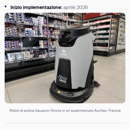
Inizio implementazione:
aprile 2026
Robot di pulizia Gausium Omnie in un supermercato Auchan, Francia