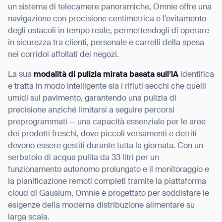
un sistema di telecamere panoramiche, Omnie offre una
navigazione con precisione centimetrica e l’evitamento
degli ostacoli in tempo reale, permettendogli di operare
in sicurezza tra clienti, personale e carrelli della spesa
nei corridoi affollati dei negozi.
La sua
modalità di pulizia mirata basata sull’IA
identifica
e tratta in modo intelligente sia i rifiuti secchi che quelli
umidi sul pavimento, garantendo una pulizia di
precisione anziché limitarsi a seguire percorsi
preprogrammati — una capacità essenziale per le aree
dei prodotti freschi, dove piccoli versamenti e detriti
devono essere gestiti durante tutta la giornata. Con un
serbatoio di acqua pulita da 33 litri per un
funzionamento autonomo prolungato e il monitoraggio e
la pianificazione remoti completi tramite la piattaforma
cloud di Gausium, Omnie è progettato per soddisfare le
esigenze della moderna distribuzione alimentare su
larga scala.