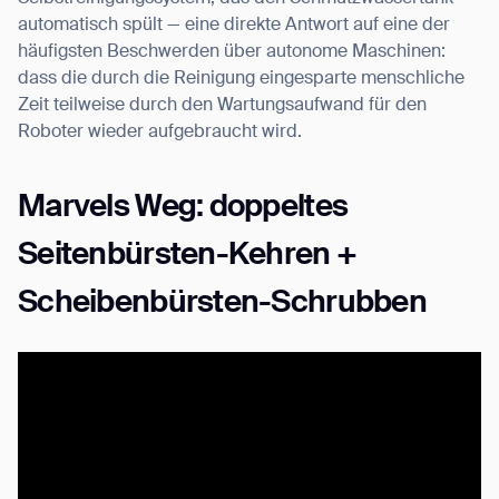
automatisch spült — eine direkte Antwort auf eine der
häufigsten Beschwerden über autonome Maschinen:
dass die durch die Reinigung eingesparte menschliche
Zeit teilweise durch den Wartungsaufwand für den
Roboter wieder aufgebraucht wird.
Marvels Weg: doppeltes
Seitenbürsten-Kehren +
Scheibenbürsten-Schrubben