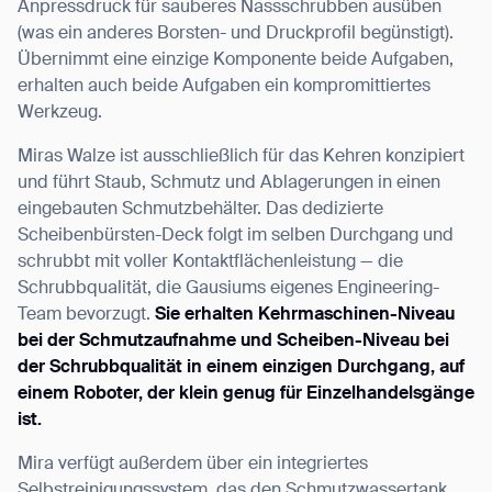
Anpressdruck für sauberes Nassschrubben ausüben
(was ein anderes Borsten- und Druckprofil begünstigt).
Übernimmt eine einzige Komponente beide Aufgaben,
erhalten auch beide Aufgaben ein kompromittiertes
Werkzeug.
Miras Walze ist ausschließlich für das Kehren konzipiert
und führt Staub, Schmutz und Ablagerungen in einen
eingebauten Schmutzbehälter. Das dedizierte
Scheibenbürsten-Deck folgt im selben Durchgang und
schrubbt mit voller Kontaktflächenleistung — die
Schrubbqualität, die Gausiums eigenes Engineering-
Team bevorzugt.
Sie erhalten Kehrmaschinen-Niveau
bei der Schmutzaufnahme und Scheiben-Niveau bei
der Schrubbqualität in einem einzigen Durchgang, auf
einem Roboter, der klein genug für Einzelhandelsgänge
ist.
Mira verfügt außerdem über ein integriertes
Selbstreinigungssystem, das den Schmutzwassertank