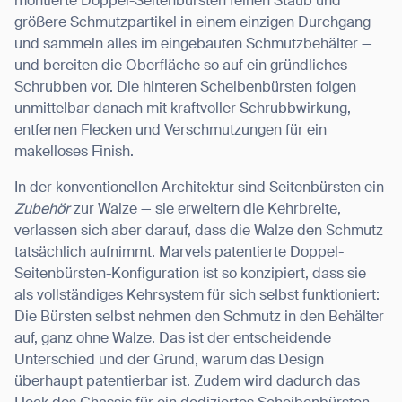
montierte Doppel-Seitenbürsten feinen Staub und
größere Schmutzpartikel in einem einzigen Durchgang
und sammeln alles im eingebauten Schmutzbehälter —
und bereiten die Oberfläche so auf ein gründliches
Schrubben vor. Die hinteren Scheibenbürsten folgen
unmittelbar danach mit kraftvoller Schrubbwirkung,
entfernen Flecken und Verschmutzungen für ein
makelloses Finish.
In der konventionellen Architektur sind Seitenbürsten ein
Zubehör
zur Walze — sie erweitern die Kehrbreite,
verlassen sich aber darauf, dass die Walze den Schmutz
tatsächlich aufnimmt. Marvels patentierte Doppel-
Seitenbürsten-Konfiguration ist so konzipiert, dass sie
als vollständiges Kehrsystem für sich selbst funktioniert:
Die Bürsten selbst nehmen den Schmutz in den Behälter
auf, ganz ohne Walze. Das ist der entscheidende
Unterschied und der Grund, warum das Design
überhaupt patentierbar ist. Zudem wird dadurch das