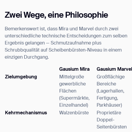
Zwei Wege, eine Philosophie
Bemerkenswert ist, dass Mira und Marvel durch zwei
unterschiedliche technische Entscheidungen zum selben
Ergebnis gelangen — Schmutzaufnahme plus
Schrubbqualität auf Scheibenbürsten-Niveau in einem
einzigen Durchgang.
Gausium Mira
Gausium Marve
Zielumgebung
Mittelgroße
Großflächige
gewerbliche
Bereiche
Flächen
(Lagerhallen,
(Supermärkte,
Fertigung,
Einzelhandel)
Parkhäuser)
Kehrmechanismus
Walzenbürste
Proprietäre
Doppel-
Seitenbürsten