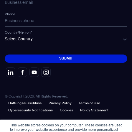
Gausium Leaves
Phone
Country/Region*
Select Country
SUBMIT
SUBMIT
© Copyright 2026. All Rights Reserved.
Haftungsausschluss
Privacy Policy
Terms of Use
Cybersecurity Notifications
Cookies
Policy Statement
This website stores cookies on your computer. These cookies are used
to improve your website experience and provide more personalized