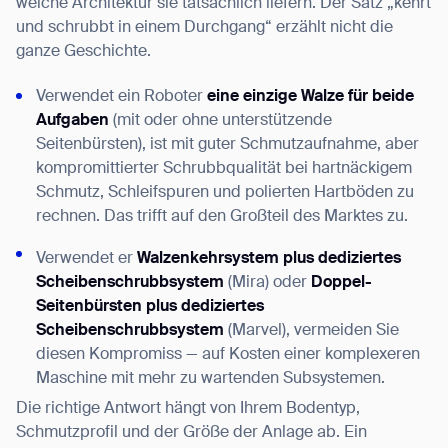
welche Architektur sie tatsächlich liefern. Der Satz „kehrt
und schrubbt in einem Durchgang“ erzählt nicht die
ganze Geschichte.
Verwendet ein Roboter
eine einzige Walze für beide
Aufgaben
(mit oder ohne unterstützende
Seitenbürsten), ist mit guter Schmutzaufnahme, aber
kompromittierter Schrubbqualität bei hartnäckigem
Schmutz, Schleifspuren und polierten Hartböden zu
rechnen. Das trifft auf den Großteil des Marktes zu.
Verwendet er
Walzenkehrsystem plus dediziertes
Scheibenschrubbsystem
(Mira) oder
Doppel-
Seitenbürsten plus dediziertes
Scheibenschrubbsystem
(Marvel), vermeiden Sie
diesen Kompromiss — auf Kosten einer komplexeren
Maschine mit mehr zu wartenden Subsystemen.
Die richtige Antwort hängt von Ihrem Bodentyp,
Schmutzprofil und der Größe der Anlage ab. Ein