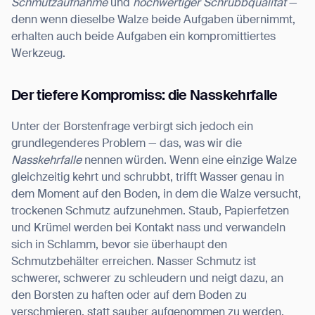
Schmutzaufnahme
und
hochwertiger Schrubbqualität
—
denn wenn dieselbe Walze beide Aufgaben übernimmt,
erhalten auch beide Aufgaben ein kompromittiertes
Werkzeug.
Der tiefere Kompromiss: die Nasskehrfalle
Unter der Borstenfrage verbirgt sich jedoch ein
grundlegenderes Problem — das, was wir die
Nasskehrfalle
nennen würden. Wenn eine einzige Walze
gleichzeitig kehrt und schrubbt, trifft Wasser genau in
dem Moment auf den Boden, in dem die Walze versucht,
trockenen Schmutz aufzunehmen. Staub, Papierfetzen
und Krümel werden bei Kontakt nass und verwandeln
sich in Schlamm, bevor sie überhaupt den
Schmutzbehälter erreichen. Nasser Schmutz ist
schwerer, schwerer zu schleudern und neigt dazu, an
den Borsten zu haften oder auf dem Boden zu
verschmieren, statt sauber aufgenommen zu werden.