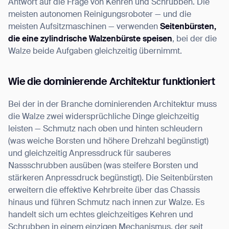
Antwort auf die Frage von Kehren und Schrubben. Die
meisten autonomen Reinigungsroboter — und die
meisten Aufsitzmaschinen — verwenden
Seitenbürsten,
die eine zylindrische Walzenbürste speisen
, bei der die
Walze beide Aufgaben gleichzeitig übernimmt.
Wie die dominierende Architektur funktioniert
Bei der in der Branche dominierenden Architektur muss
die Walze zwei widersprüchliche Dinge gleichzeitig
leisten — Schmutz nach oben und hinten schleudern
(was weiche Borsten und höhere Drehzahl begünstigt)
und gleichzeitig Anpressdruck für sauberes
Nassschrubben ausüben (was steifere Borsten und
stärkeren Anpressdruck begünstigt). Die Seitenbürsten
erweitern die effektive Kehrbreite über das Chassis
hinaus und führen Schmutz nach innen zur Walze. Es
handelt sich um echtes gleichzeitiges Kehren und
Schrubben in einem einzigen Mechanismus, der seit