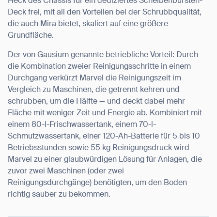
Heck des Chassis für ein dediziertes Scheibenbürsten-
Deck frei, mit all den Vorteilen bei der Schrubbqualität,
die auch Mira bietet, skaliert auf eine größere
Grundfläche.
Der von Gausium genannte betriebliche Vorteil: Durch
die Kombination zweier Reinigungsschritte in einem
Durchgang verkürzt Marvel die Reinigungszeit im
Vergleich zu Maschinen, die getrennt kehren und
schrubben, um die Hälfte — und deckt dabei mehr
Fläche mit weniger Zeit und Energie ab. Kombiniert mit
einem 80-l-Frischwassertank, einem 70-l-
Schmutzwassertank, einer 120-Ah-Batterie für 5 bis 10
Betriebsstunden sowie 55 kg Reinigungsdruck wird
Marvel zu einer glaubwürdigen Lösung für Anlagen, die
zuvor zwei Maschinen (oder zwei
Reinigungsdurchgänge) benötigten, um den Boden
richtig sauber zu bekommen.