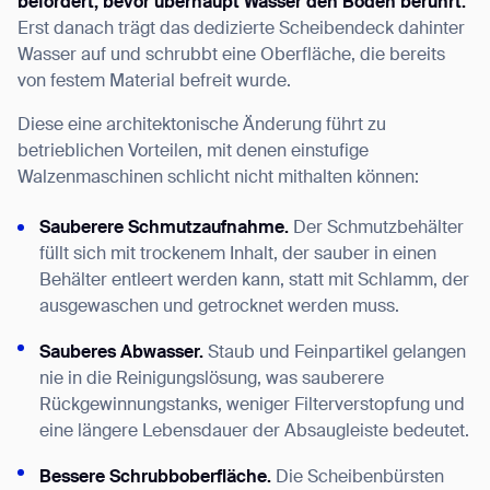
befördert, bevor überhaupt Wasser den Boden berührt.
Erst danach trägt das dedizierte Scheibendeck dahinter
Wasser auf und schrubbt eine Oberfläche, die bereits
von festem Material befreit wurde.
Diese eine architektonische Änderung führt zu
betrieblichen Vorteilen, mit denen einstufige
Walzenmaschinen schlicht nicht mithalten können:
Sauberere Schmutzaufnahme.
Der Schmutzbehälter
füllt sich mit trockenem Inhalt, der sauber in einen
Behälter entleert werden kann, statt mit Schlamm, der
ausgewaschen und getrocknet werden muss.
Sauberes Abwasser.
Staub und Feinpartikel gelangen
nie in die Reinigungslösung, was sauberere
Rückgewinnungstanks, weniger Filterverstopfung und
eine längere Lebensdauer der Absaugleiste bedeutet.
Bessere Schrubboberfläche.
Die Scheibenbürsten