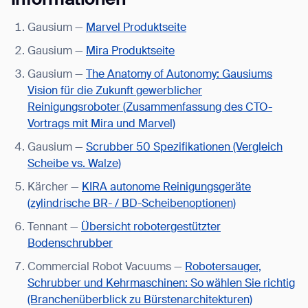
Gausium —
Marvel Produktseite
Gausium —
Mira Produktseite
Gausium —
The Anatomy of Autonomy: Gausiums
Vision für die Zukunft gewerblicher
Reinigungsroboter (Zusammenfassung des CTO-
Vortrags mit Mira und Marvel)
Gausium —
Scrubber 50 Spezifikationen (Vergleich
Scheibe vs. Walze)
Kärcher —
KIRA autonome Reinigungsgeräte
(zylindrische BR- / BD-Scheibenoptionen)
Tennant —
Übersicht robotergestützter
Bodenschrubber
Commercial Robot Vacuums —
Robotersauger,
Schrubber und Kehrmaschinen: So wählen Sie richtig
(Branchenüberblick zu Bürstenarchitekturen)