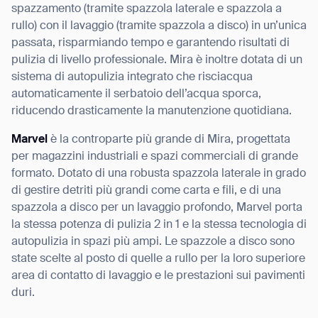
spazzamento (tramite spazzola laterale e spazzola a
rullo) con il lavaggio (tramite spazzola a disco) in un’unica
passata, risparmiando tempo e garantendo risultati di
pulizia di livello professionale. Mira è inoltre dotata di un
sistema di autopulizia integrato che risciacqua
automaticamente il serbatoio dell’acqua sporca,
riducendo drasticamente la manutenzione quotidiana.
Marvel
è la controparte più grande di Mira, progettata
per magazzini industriali e spazi commerciali di grande
formato. Dotato di una robusta spazzola laterale in grado
di gestire detriti più grandi come carta e fili, e di una
spazzola a disco per un lavaggio profondo, Marvel porta
la stessa potenza di pulizia 2 in 1 e la stessa tecnologia di
autopulizia in spazi più ampi. Le spazzole a disco sono
state scelte al posto di quelle a rullo per la loro superiore
area di contatto di lavaggio e le prestazioni sui pavimenti
duri.