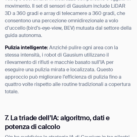
movimento. Il set di sensori di Gausium include LiDAR
3D a 360 gradi e array di telecamere a 360 gradi, che
consentono una percezione omnidirezionale a volo
d’uccello (bird’s-eye-view, BEV) mutuata dal settore della
guida autonoma.
Pulizia intelligente:
Anziché pulire ogni area con la
stessa intensità, i robot di Gausium utilizzano il
rilevamento di rifiuti e macchie basato sull’IA per
eseguire una pulizia mirata e localizzata. Questo
approccio può migliorare l’efficienza di pulizia fino a
quattro volte rispetto alle routine tradizionali a copertura
totale.
7. La triade dell’IA: algoritmo, dati e
potenza di calcolo