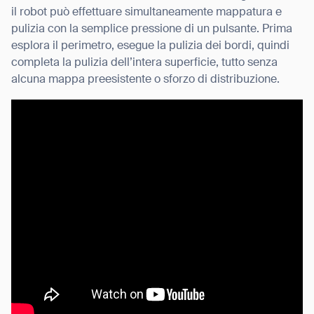
il robot può effettuare simultaneamente mappatura e
pulizia con la semplice pressione di un pulsante. Prima
esplora il perimetro, esegue la pulizia dei bordi, quindi
completa la pulizia dell’intera superficie, tutto senza
alcuna mappa preesistente o sforzo di distribuzione.