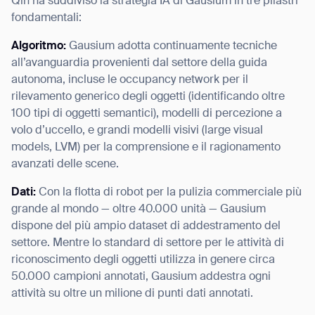
Qin ha suddiviso la strategia IA di Gausium in tre pilastri
fondamentali:
Algoritmo:
Gausium adotta continuamente tecniche
all’avanguardia provenienti dal settore della guida
autonoma, incluse le occupancy network per il
rilevamento generico degli oggetti (identificando oltre
100 tipi di oggetti semantici), modelli di percezione a
volo d’uccello, e grandi modelli visivi (large visual
models, LVM) per la comprensione e il ragionamento
avanzati delle scene.
Dati:
Con la flotta di robot per la pulizia commerciale più
grande al mondo — oltre 40.000 unità — Gausium
dispone del più ampio dataset di addestramento del
settore. Mentre lo standard di settore per le attività di
riconoscimento degli oggetti utilizza in genere circa
50.000 campioni annotati, Gausium addestra ogni
attività su oltre un milione di punti dati annotati.