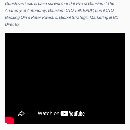
Questo articolo si basa sul webinar dal vivo di Gausium “The
Anatomy of Autonomy: Gausium CTO Talk EP01”, con il CTO
Baoxing Qin e Peter Kwestro, Global Strategic Marketing & BD
Director.