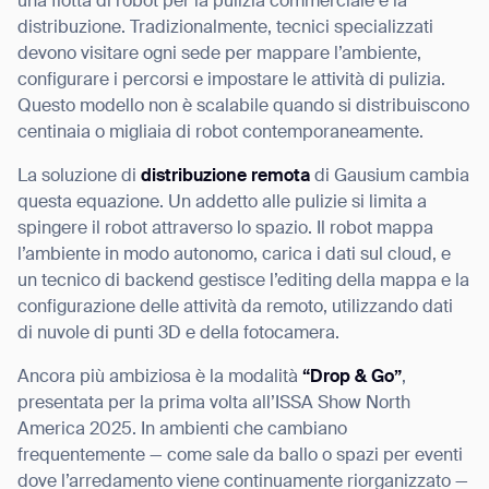
una flotta di robot per la pulizia commerciale è la
distribuzione. Tradizionalmente, tecnici specializzati
devono visitare ogni sede per mappare l’ambiente,
configurare i percorsi e impostare le attività di pulizia.
Questo modello non è scalabile quando si distribuiscono
centinaia o migliaia di robot contemporaneamente.
La soluzione di
distribuzione remota
di Gausium cambia
questa equazione. Un addetto alle pulizie si limita a
spingere il robot attraverso lo spazio. Il robot mappa
l’ambiente in modo autonomo, carica i dati sul cloud, e
un tecnico di backend gestisce l’editing della mappa e la
configurazione delle attività da remoto, utilizzando dati
di nuvole di punti 3D e della fotocamera.
Ancora più ambiziosa è la modalità
“Drop & Go”
,
presentata per la prima volta all’ISSA Show North
America 2025. In ambienti che cambiano
frequentemente — come sale da ballo o spazi per eventi
dove l’arredamento viene continuamente riorganizzato —