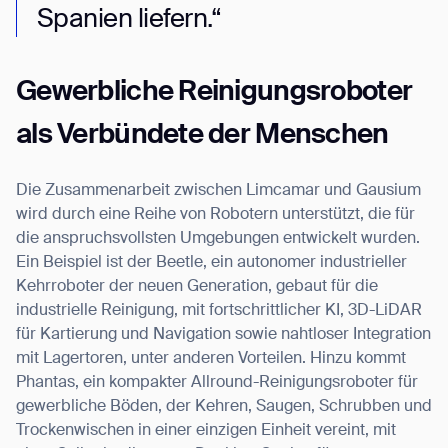
Spanien liefern.“
Gewerbliche Reinigungsroboter
als Verbündete der Menschen
Thank you for filling out the
Die Zusammenarbeit zwischen Limcamar und Gausium
wird durch eine Reihe von Robotern unterstützt, die für
form
die anspruchsvollsten Umgebungen entwickelt wurden.
Ein Beispiel ist der Beetle, ein autonomer industrieller
BACK
Kehrroboter der neuen Generation, gebaut für die
industrielle Reinigung, mit fortschrittlicher KI, 3D-LiDAR
für Kartierung und Navigation sowie nahtloser Integration
mit Lagertoren, unter anderen Vorteilen. Hinzu kommt
Phantas, ein kompakter Allround-Reinigungsroboter für
gewerbliche Böden, der Kehren, Saugen, Schrubben und
Trockenwischen in einer einzigen Einheit vereint, mit