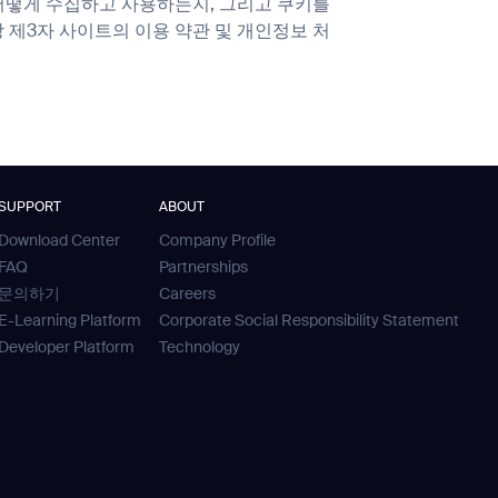
어떻게 수집하고 사용하는지, 그리고 쿠키를
제3자 사이트의 이용 약관 및 개인정보 처
SUPPORT
ABOUT
Download Center
Company Profile
FAQ
Partnerships
문의하기
Careers
E-Learning Platform
Corporate Social Responsibility Statement
Developer Platform
Technology