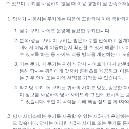
수 있으며 쿠키를 사용하지 않을 때 이용 경험이 덜 만족스러울
당사가 사용하는 쿠키에는 다음이 포함되며 이에 국한되지
필수 쿠키. 사이트 운영에 필요한 쿠키입니다.
분석/성능 쿠키. 이 쿠키는 방문자 수를 인식하고 집계
내에서 어떻게 이동하는지 확인할 수 있게 해줍니다. 
news from Gausium. I am aware that I can unsubscribe at any time.
수 있도록 하는 등 사이트 작동 방식을 개선하는 데 도
기능 쿠키. 이 쿠키는 귀하가 당사 사이트에 다시 방문
통해 당사는 귀하에게 맞춤형 콘텐츠를 제공하고, 이름으
By clicking “Submit”, I authorize Gausium to contact me.
Privacy Policy.
는 경우 언어 또는 지역 선택)을 기억할 수 있습니다.
ank you for filling out the f
타기팅 쿠키. 이 쿠키는 귀하의 사이트 방문, 방문한 
이 정보를 사용하여 당사 사이트와 그 안에 표시되는 
수 있습니다. 또한 이 목적을 위해 해당 정보를 제3자와
BACK
당사 서비스에는 쿠키를 사용할 수 있는 제3자가 운영하는
도 있습니다. 당사는 이러한 제3자 사이트 또는 쿠키를 