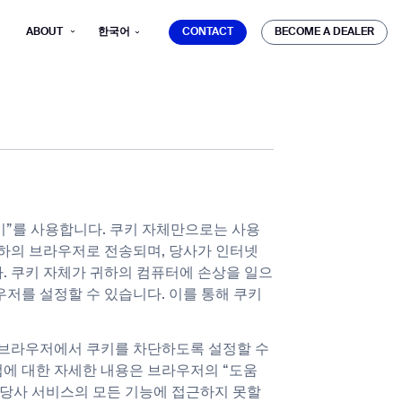
CONTACT
BECOME A DEALER
ABOUT
한국어
CONTACT
BECOME A DEALER
mber*
키”를 사용합니다. 쿠키 자체만으로는 사용
ve with Gausium.
귀하의 브라우저로 전송되며, 당사가 인터넷
. 쿠키 자체가 귀하의 컴퓨터에 손상을 일으
TS
우저를 설정할 수 있습니다. 이를 통해 쿠키
TS
우 브라우저에서 쿠키를 차단하도록 설정할 수
법에 대한 자세한 내용은 브라우저의 “도움
 당사 서비스의 모든 기능에 접근하지 못할