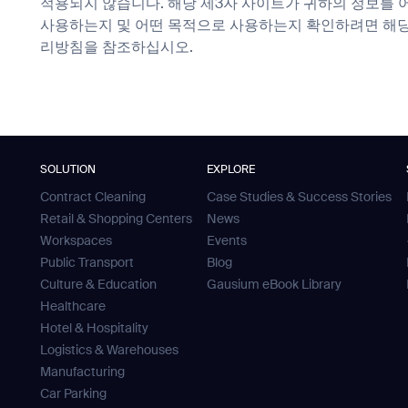
적용되지 않습니다. 해당 제3자 사이트가 귀하의 정보를 
사용하는지 및 어떤 목적으로 사용하는지 확인하려면 해당 
리방침을 참조하십시오.
SOLUTION
EXPLORE
Contract Cleaning
Case Studies & Success Stories
Retail & Shopping Centers
News
Workspaces
Events
Public Transport
Blog
Culture & Education
Gausium eBook Library
Healthcare
Hotel & Hospitality
Logistics & Warehouses
Manufacturing
Car Parking