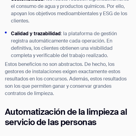
el consumo de agua y productos químicos. Por ello,
apoyan los objetivos medioambientales y ESG de los
clientes.
Calidad y trazabilidad
: la plataforma de gestión
registra automáticamente cada operación. En
definitiva, los clientes obtienen una visibilidad
completa y verificable del trabajo realizado.
Estos beneficios no son abstractos. De hecho, los
gestores de instalaciones exigen exactamente estos
resultados en los concursos. Además, estos resultados
son los que permiten ganar y conservar grandes
contratos de limpieza.
Thank you for filling out the
form
Automatización de la limpieza al
servicio de las personas
BACK